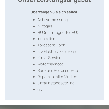
Überzeugen Sie sich selbst:
Achsvermessung
Autogas
HU (mit integrierter AU)
Inspektion
Karosserie Lack
Kfz Elektrik / Elektronik
Klima-Service
Motordiagnose
Rad- und Reifenservice
Reparatur aller Marken
Unfallinstandsetzung
u.v.m.