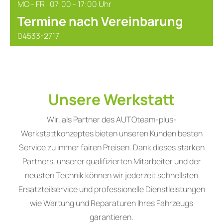
MO - FR
07:00 - 17:00 Uhr
Termine nach Vereinbarung
04533-2717
Unsere Werkstatt
Wir, als Partner des AUTOteam-plus-
Werkstattkonzeptes bieten unseren Kunden besten
Service zu immer fairen Preisen. Dank dieses starken
Partners, unserer qualifizierten Mitarbeiter und der
neusten Technik können wir jederzeit schnellsten
Ersatzteilservice und professionelle Dienstleistungen
wie Wartung und Reparaturen Ihres Fahrzeugs
garantieren.