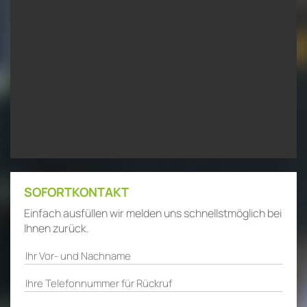
SOFORTKONTAKT
Einfach ausfüllen wir melden uns schnellstmöglich bei
Ihnen zurück.